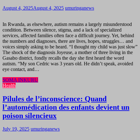
August 4, 2025
August 4, 2025
umuringanews
In Rwanda, as elsewhere, autism remains a largely misunderstood
condition. Between silence, stigma, and a lack of specialized
services, affected families often face a difficult journey. Yet, behind
the numbers and diagnoses, there are lives, hopes, struggles… and
voices simply asking to be heard. “I thought my child was just slow”
The shock of the diagnosis Joyeuse, a mother of three living in the
Gasabo district, fondly recalls the day she first heard the word
autism. “My son Cedric was 3 years old. He didn’t speak, avoided
eye contact, and…
SOMA INKURU
Health
Pilules de l’inconscience: Quand
l’automédication des enfants devient un
poison silencieux
July 19, 2025
umuringanews