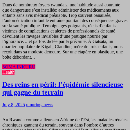
Dans de nombreux foyers rwandais, une habitude aussi courante
que dangereuse s’est installée: administrer des médicaments aux
enfants sans avis médical préalable. Trop souvent banalisée,
l’automédication infantile entraîne pourtant des conséquences graves
sur la santé publique. Témoignages poignants, récits d’enfants
victimes de complications et alertes de professionnels de santé
dévoilent les ravages invisibles d’une pratique nourrie par
l’ignorance… et parfois dictée par la précarité. À Gatsata, un
quartier populaire de Kigali, Claudine, mère de trois enfants, nous
reçoit dans sa modeste demeure. Sur une étagère en plastique, une
boîte débordant…
SOMA INKURU
Health
Des reins en péril: l’épidémie silencieuse
qui gagne du terrain
July 8, 2025
umuringanews
Au Rwanda comme ailleurs en Afrique de l’Est, les maladies rénales
chroniques gagnent du terrain, souvent dans l’ombre d’autres