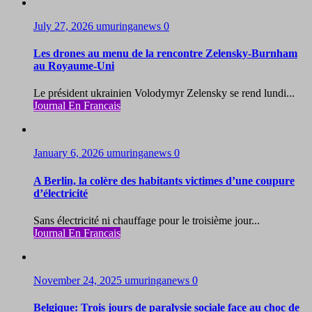
July 27, 2026
umuringanews
0
Les drones au menu de la rencontre Zelensky-Burnham
au Royaume-Uni
Le président ukrainien Volodymyr Zelensky se rend lundi...
Journal En Francais
January 6, 2026
umuringanews
0
A Berlin, la colère des habitants victimes d’une coupure
d’électricité
Sans électricité ni chauffage pour le troisième jour...
Journal En Francais
November 24, 2025
umuringanews
0
Belgique: Trois jours de paralysie sociale face au choc de