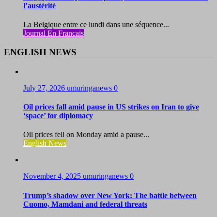
l’austérité
La Belgique entre ce lundi dans une séquence...
Journal En Francais
ENGLISH NEWS
July 27, 2026
umuringanews
0
Oil prices fall amid pause in US strikes on Iran to give
‘space’ for diplomacy
Oil prices fell on Monday amid a pause...
English News
November 4, 2025
umuringanews
0
Trump’s shadow over New York: The battle between
Cuomo, Mamdani and federal threats