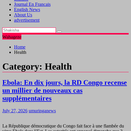
Journal En Francais
English News
About Us
advertisement
Wahageze
Home
Health
Category:
Health
Ebola: En dix jours, la RD Congo recense
un millier de nouveaux cas
supplémentaires
July 27, 2026
umuringanews
La République démocratique du Congo fait face à une flambée du