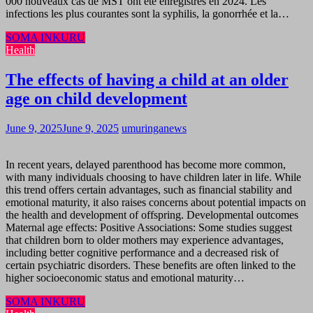
000 nouveaux cas de MST ont été enregistrés en 2024. Les
infections les plus courantes sont la syphilis, la gonorrhée et la…
SOMA INKURU
Health
The effects of having a child at an older
age on child development
June 9, 2025
June 9, 2025
umuringanews
In recent years, delayed parenthood has become more common,
with many individuals choosing to have children later in life. While
this trend offers certain advantages, such as financial stability and
emotional maturity, it also raises concerns about potential impacts on
the health and development of offspring. Developmental outcomes
Maternal age effects: Positive Associations: Some studies suggest
that children born to older mothers may experience advantages,
including better cognitive performance and a decreased risk of
certain psychiatric disorders. These benefits are often linked to the
higher socioeconomic status and emotional maturity…
SOMA INKURU