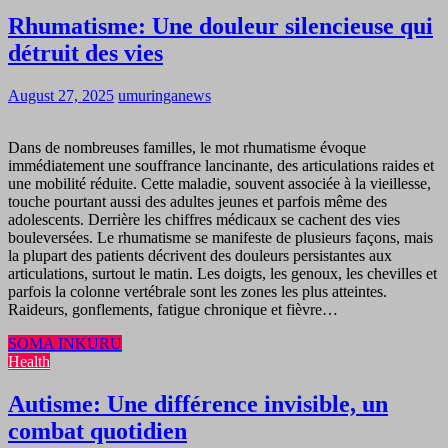
Rhumatisme: Une douleur silencieuse qui
détruit des vies
August 27, 2025
umuringanews
Dans de nombreuses familles, le mot rhumatisme évoque
immédiatement une souffrance lancinante, des articulations raides et
une mobilité réduite. Cette maladie, souvent associée à la vieillesse,
touche pourtant aussi des adultes jeunes et parfois même des
adolescents. Derrière les chiffres médicaux se cachent des vies
bouleversées. Le rhumatisme se manifeste de plusieurs façons, mais
la plupart des patients décrivent des douleurs persistantes aux
articulations, surtout le matin. Les doigts, les genoux, les chevilles et
parfois la colonne vertébrale sont les zones les plus atteintes.
Raideurs, gonflements, fatigue chronique et fièvre…
SOMA INKURU
Health
Autisme: Une différence invisible, un
combat quotidien